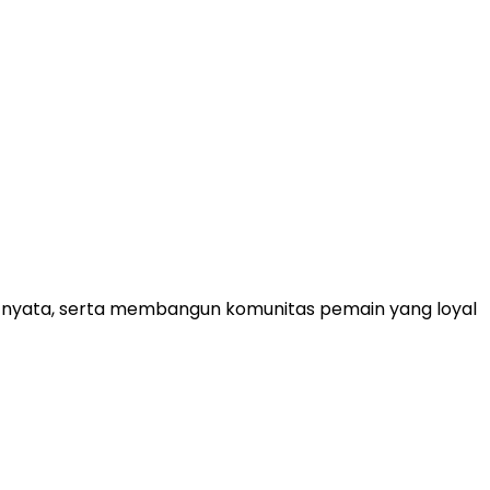
 nyata, serta membangun komunitas pemain yang loyal