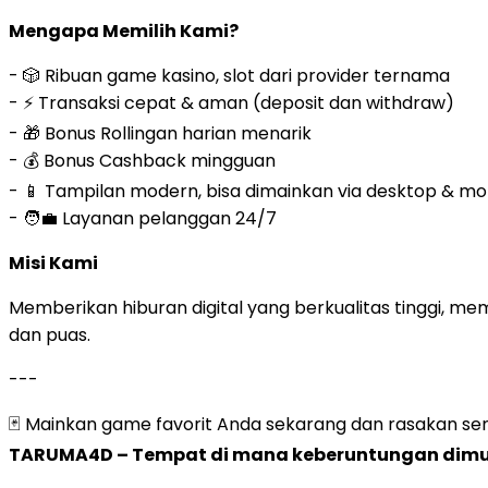
Mengapa Memilih Kami?
- 🎲 Ribuan game kasino, slot dari provider ternama
- ⚡ Transaksi cepat & aman (deposit dan withdraw)
- 🎁 Bonus Rollingan harian menarik
- 💰 Bonus Cashback mingguan
- 📱 Tampilan modern, bisa dimainkan via desktop & m
- 🧑‍💼 Layanan pelanggan 24/7
Misi Kami
Memberikan hiburan digital yang berkualitas tinggi
dan puas.
---
🃏 Mainkan game favorit Anda sekarang dan rasakan se
TARUMA4D – Tempat di mana keberuntungan dimul