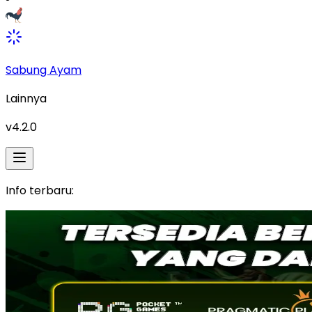
Sabung Ayam
Lainnya
v
4.2.0
Info terbaru: