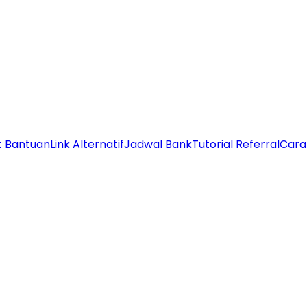
t Bantuan
Link Alternatif
Jadwal Bank
Tutorial Referral
Cara