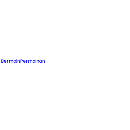
 Bermain
Permainan