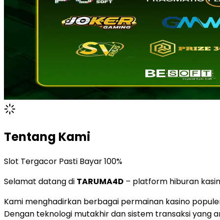
Tentang Kami
Slot Tergacor Pasti Bayar 100%
Selamat datang di
TARUMA4D
– platform hiburan kasi
Kami menghadirkan berbagai permainan kasino populer se
Dengan teknologi mutakhir dan sistem transaksi yang